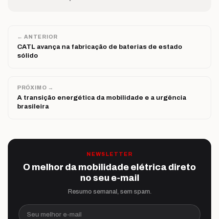
← ANTERIOR
CATL avança na fabricação de baterias de estado
sólido
PRÓXIMO →
A transição energética da mobilidade e a urgência
brasileira
NEWSLETTER
O melhor da mobilidade elétrica direto
no seu e-mail
Resumo semanal, sem spam.
Seu melhor e-mail