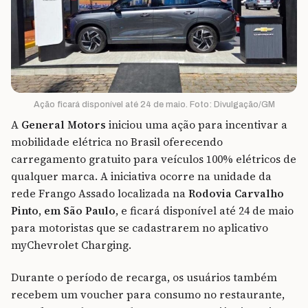
Ação ficará disponível até 24 de maio. Foto: Divulgação/GM
A
General Motors
iniciou uma ação para incentivar a
mobilidade elétrica no Brasil oferecendo
carregamento gratuito para veículos 100% elétricos de
qualquer marca. A iniciativa ocorre na unidade da
rede Frango Assado localizada na
Rodovia Carvalho
Pinto, em São Paulo
, e ficará disponível até 24 de maio
para motoristas que se cadastrarem no aplicativo
myChevrolet Charging.
Durante o período de recarga, os usuários também
recebem um voucher para consumo no restaurante,