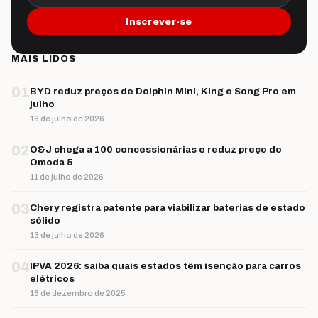
Inscrever-se
MAIS LIDOS
01
BYD reduz preços de Dolphin Mini, King e Song Pro em
julho
16 de julho de 2026
02
O&J chega a 100 concessionárias e reduz preço do
Omoda 5
11 de julho de 2026
03
Chery registra patente para viabilizar baterias de estado
sólido
13 de julho de 2026
04
IPVA 2026: saiba quais estados têm isenção para carros
elétricos
16 de dezembro de 2025