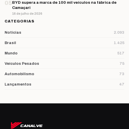
05
BYD supera a marca de 100 mil veículos na fábrica de
Camaçari
16 de julho de 2026
CATEGORIAS
Notícias
2.093
Brasil
1.425
Mundo
517
Veículos Pesados
75
Automobilismo
73
Lançamentos
47