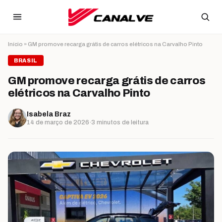
Ir para o conteúdo
Início
»
GM promove recarga grátis de carros elétricos na Carvalho Pinto
BRASIL
GM promove recarga grátis de carros
elétricos na Carvalho Pinto
Isabela Braz
14 de março de 2026
·
3 minutos de leitura