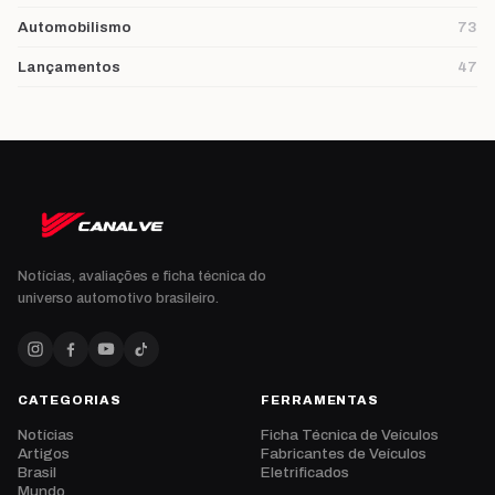
Automobilismo
73
Lançamentos
47
Notícias, avaliações e ficha técnica do
universo automotivo brasileiro.
CATEGORIAS
FERRAMENTAS
Notícias
Ficha Técnica de Veículos
Artigos
Fabricantes de Veículos
Brasil
Eletrificados
Mundo