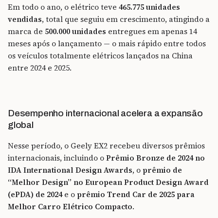
Em todo o ano, o elétrico teve
465.775 unidades
vendidas
, total que seguiu em crescimento, atingindo a
marca de
500.000 unidades
entregues em apenas 14
meses após o lançamento — o mais rápido entre todos
os veículos totalmente elétricos lançados na China
entre 2024 e 2025.
Desempenho internacional acelera a expansão
global
Nesse período, o Geely EX2 recebeu diversos prêmios
internacionais, incluindo o
Prêmio Bronze de 2024
no
IDA International Design Awards
, o
prêmio de
“Melhor Design”
no European Product Design Award
(ePDA) de 2024
e o
prêmio Trend Car de 2025 para
Melhor Carro Elétrico Compacto
.