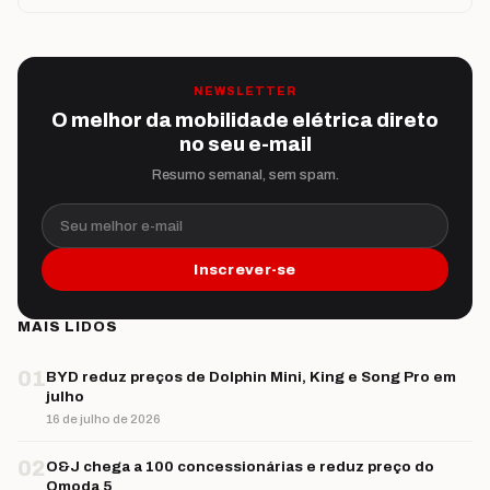
NEWSLETTER
O melhor da mobilidade elétrica direto
no seu e-mail
Resumo semanal, sem spam.
Seu melhor e-mail
Inscrever-se
MAIS LIDOS
01
BYD reduz preços de Dolphin Mini, King e Song Pro em
julho
16 de julho de 2026
02
O&J chega a 100 concessionárias e reduz preço do
Omoda 5