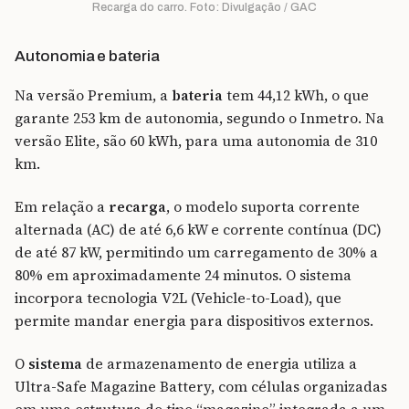
Recarga do carro. Foto: Divulgação / GAC
Autonomia e bateria
Na versão Premium, a
bateria
tem 44,12 kWh, o que
garante 253 km de autonomia, segundo o Inmetro. Na
versão Elite, são 60 kWh, para uma autonomia de 310
km.
Em relação a
recarga
, o modelo suporta corrente
alternada (AC) de até 6,6 kW e corrente contínua (DC)
de até 87 kW, permitindo um carregamento de 30% a
80% em aproximadamente 24 minutos. O sistema
incorpora tecnologia V2L (Vehicle-to-Load), que
permite mandar energia para dispositivos externos.
O
sistema
de armazenamento de energia utiliza a
Ultra-Safe Magazine Battery, com células organizadas