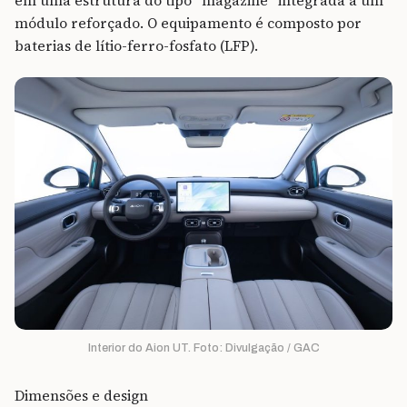
em uma estrutura do tipo “magazine” integrada a um
módulo reforçado. O equipamento é composto por
baterias de lítio-ferro-fosfato (LFP).
Interior do Aion UT. Foto: Divulgação / GAC
Dimensões e design