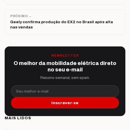
PRÓXIMO →
Geely confirma produção do EX2 no Brasil após alta
nas vendas
NEWSLETTER
O melhor da mobilidade elétrica direto
no seu e-mail
Resumo semanal, sem spam.
Seu melhor e-mail
Inscrever-se
MAIS LIDOS