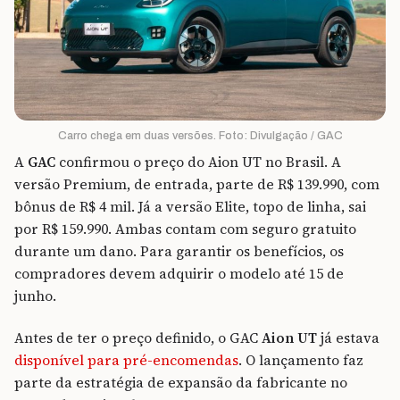
Carro chega em duas versões. Foto: Divulgação / GAC
A
GAC
confirmou o preço do Aion UT no Brasil. A
versão Premium, de entrada, parte de R$ 139.990, com
bônus de R$ 4 mil. Já a versão Elite, topo de linha, sai
por R$ 159.990. Ambas contam com seguro gratuito
durante um dano. Para garantir os benefícios, os
compradores devem adquirir o modelo até 15 de
junho.
Antes de ter o preço definido, o GAC
Aion UT
já estava
disponível para pré-encomendas
. O lançamento faz
parte da estratégia de expansão da fabricante no