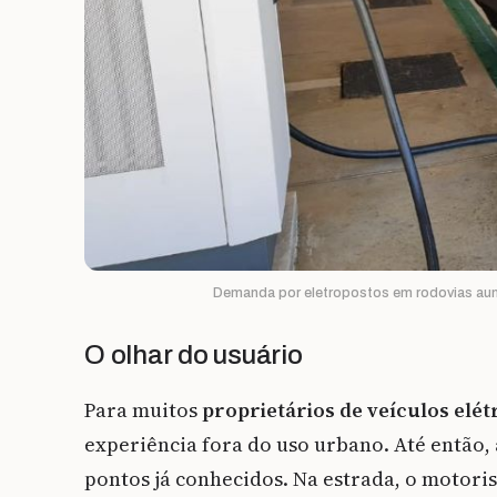
Demanda por eletropostos em rodovias aum
O olhar do usuário
Para muitos
proprietários de veículos elét
experiência fora do uso urbano. Até então,
pontos já conhecidos. Na estrada, o motori