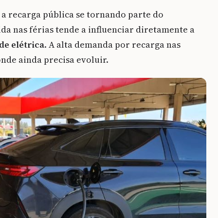
a recarga pública se tornando parte do
ida nas férias tende a influenciar diretamente a
de elétrica
. A alta demanda por recarga nas
onde ainda precisa evoluir.