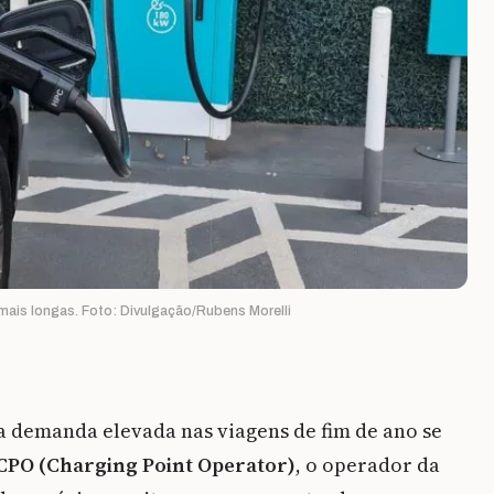
 mais longas. Foto: Divulgação/Rubens Morelli
 a demanda elevada nas viagens de fim de ano se
CPO (Charging Point Operator)
, o operador da