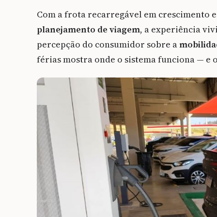
Com a frota recarregável em crescimento e 
planejamento de viagem
, a experiência viv
percepção do consumidor sobre a
mobilida
férias mostra onde o sistema funciona — e 