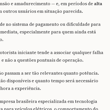
pansão e amadurecimento — e, em períodos de
alta
m outros usuários em situação parecida.
dade no sistema de pagamento ou dificuldade para
 imediata, especialmente para quem ainda está
co.
torista iniciante tende a associar qualquer falha
, e não a questões pontuais de operação.
ão passam a ser tão relevantes quanto potência.
tão disponíveis e quanto tempo será necessário
hora a experiência.
empresa brasileira especializada em tecnologia
ga para veículos elétricos, o comportamento do