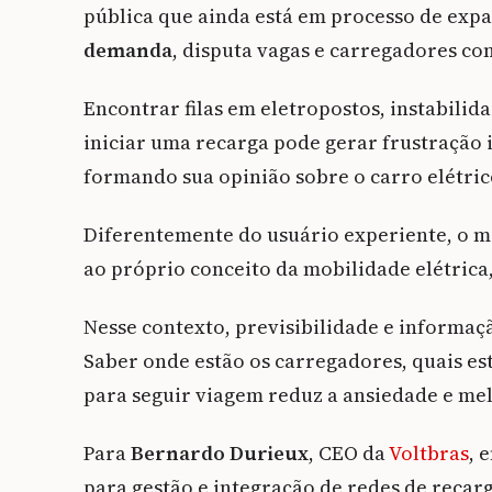
pública que ainda está em processo de ex
demanda
, disputa vagas e carregadores co
Encontrar filas em eletropostos, instabili
iniciar uma recarga pode gerar frustração
formando sua opinião sobre o carro elétri
Diferentemente do usuário experiente, o mo
ao próprio conceito da mobilidade elétrica
Nesse contexto, previsibilidade e informaç
Saber onde estão os carregadores, quais es
para seguir viagem reduz a ansiedade e mel
Para
Bernardo Durieux
, CEO da
Voltbras
, 
para gestão e integração de redes de recar