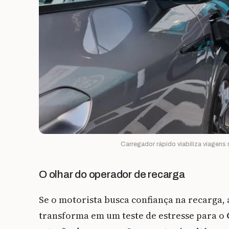
Carregador rápido viabiliza viagens
O olhar do operador de recarga
Se o motorista busca confiança na recarga,
transforma em um teste de estresse para o