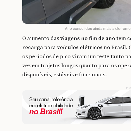
Ano consolidou ainda mais a eletromob
O aumento das
viagens no fim de ano
tem c
recarga
para
veículos elétricos
no Brasil.
os períodos de pico viram um teste tanto p
vez em trajetos longos quanto para os ope
disponíveis, estáveis e funcionais.
PU