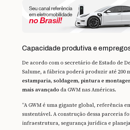
Capacidade produtiva e emprego
De acordo com o secretário de Estado de D
Salume, a fábrica poderá produzir até 200 
estamparia, soldagem, pintura e montagem
mais avançado
da GWM nas Américas.
“A GWM é uma gigante global, referência e
sustentável. A construção dessa parceria fo
infraestrutura, segurança jurídica e planej