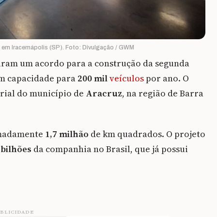
l em Iracemápolis (SP). Foto: Divulgação / GWM
ram um acordo para a construção da segunda
om capacidade para
200 mil
veículos
por ano. O
rial do município de
Aracruz
, na região de Barra
ximadamente
1,7
milhão
de km quadrados. O projeto
 bilhões
da companhia no Brasil, que já possui
BLICIDADE