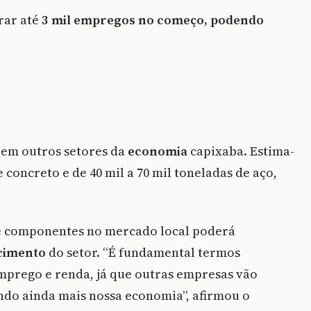
rar até
3 mil empregos no começo, podendo
 em outros setores da
economia
capixaba. Estima-
 concreto e de 40 mil a 70 mil toneladas de aço,
 e componentes no mercado local poderá
cimento
do setor. “É fundamental termos
mprego e renda, já que outras empresas vão
ndo ainda mais nossa economia”, afirmou o