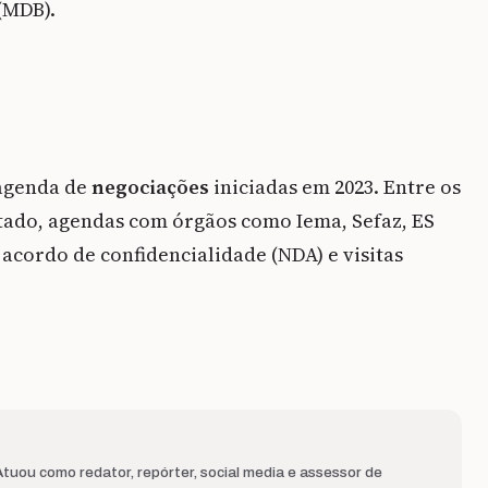
(MDB).
 agenda de
negociações
iniciadas em 2023. Entre os
stado, agendas com órgãos como Iema, Sefaz, ES
 acordo de confidencialidade (NDA) e visitas
uou como redator, repórter, social media e assessor de