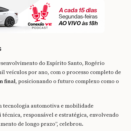
s
esenvolvimento do Espírito Santo, Rogério
mil veículos por ano, com o processo completo de
 final
, posicionando o futuro complexo como o
m tecnologia automotiva e mobilidade
i técnica, responsável e estratégica, envolvendo
amento de longo prazo”, celebrou.