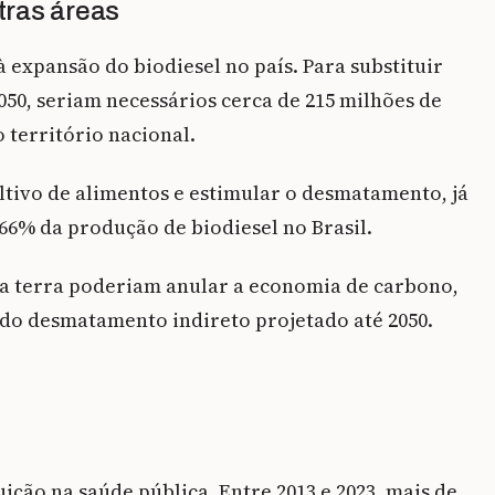
utras áreas
 expansão do biodiesel no país. Para substituir
2050, seriam necessários cerca de 215 milhões de
o território nacional.
ltivo de alimentos e estimular o desmatamento, já
6% da produção de biodiesel no Brasil.
da terra poderiam anular a economia de carbono,
 do desmatamento indireto projetado até 2050.
ição na saúde pública. Entre 2013 e 2023, mais de