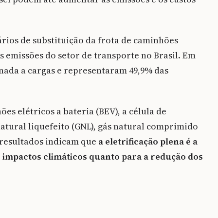
rios de substituição da frota de caminhões
 emissões do setor de transporte no Brasil. Em
inada a cargas e representaram 49,9% das
s elétricos a bateria (BEV), a célula de
 natural liquefeito (GNL), gás natural comprimido
s resultados indicam que
a eletrificação plena é a
s impactos climáticos quanto para a redução dos