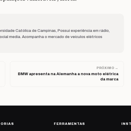
rsidade Católica de Campinas, Possui experiência em rádio,
 social media. Acompanha o mercado de veículos elétricos
PRÓXIMO →
BMW apresenta na Alemanha a nova moto elétrica
da marca
GORIAS
FERRAMENTAS
INS