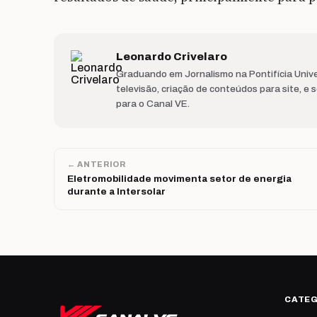
Leonardo Crivelaro
Graduando em Jornalismo na Pontifícia Unive
televisão, criação de conteúdos para site, e
para o Canal VE.
← ANTERIOR
Eletromobilidade movimenta setor de energia
durante a Intersolar
CATE