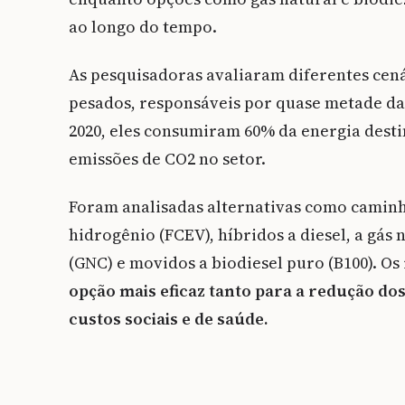
ao longo do tempo.
As pesquisadoras avaliaram diferentes cená
pesados, responsáveis por quase metade das
2020, eles consumiram 60% da energia dest
emissões de CO2 no setor.
Foram analisadas alternativas como caminhõe
hidrogênio (FCEV), híbridos a diesel, a gás
(GNC) e movidos a biodiesel puro (B100). O
opção mais eficaz tanto para a redução do
custos sociais e de saúde.