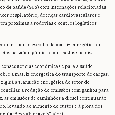
co de Saúde (SUS)
com internações relacionadas
âncer respiratório, doenças cardiovasculares e
vem próximas a rodovias e centros logísticos
er do estudo, a escolha da matriz energética do
etas na saúde pública e nos custos sociais.
s consequências econômicas e para a saúde
sobre a matriz energética do transporte de cargas.
igirá a transição energética do setor de
 conciliar a redução de emissões com ganhos para
z, as emissões de caminhões a diesel continuarão
iro, levando ao aumento de custos e à piora dos
populações vulnerávei
s”, alerta.