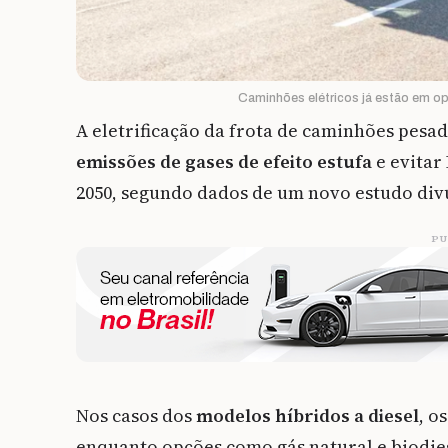
Caminhões elétricos já estão em op
A eletrificação da frota de caminhões pesa
emissões de gases de efeito estufa
e evitar
2050, segundo dados de um novo estudo di
PU
Nos casos dos
modelos híbridos a diesel
, o
enquanto opções como gás natural e biodie