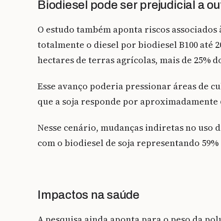
Biodiesel pode ser prejudicial a o
O estudo também aponta riscos associados à
totalmente o diesel por biodiesel B100 até 
hectares de terras agrícolas, mais de 25% d
Esse avanço poderia pressionar áreas de cu
que a soja responde por aproximadamente 6
Nesse cenário, mudanças indiretas no uso 
com o biodiesel de soja representando 59%
Impactos na saúde
A pesquisa ainda aponta para o peso da polu