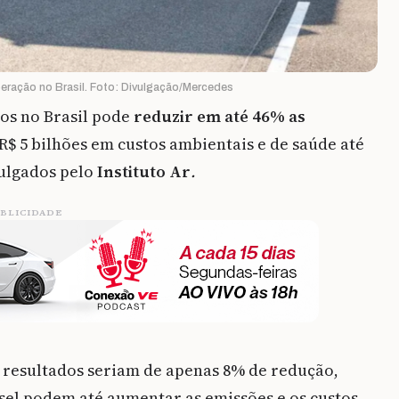
eração no Brasil. Foto: Divulgação/Mercedes
dos no Brasil pode
reduzir em até 46% as
 R$ 5 bilhões em custos ambientais e de saúde até
vulgados pelo
Instituto Ar
.
BLICIDADE
s resultados seriam de apenas 8% de redução,
sel podem até aumentar as emissões e os custos