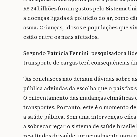
R$ 24 bilhões foram gastos pelo
Sistema Úni
a doenças ligadas à poluição do ar, como c
asma. Crianças, idosos e populações que vi
estão entre os mais afetados.
Segundo
Patrícia Ferrini
, pesquisadora líd
transporte de cargas terá consequências dir
“A
s conclusões não deixam dúvidas sobre a
pública advindas da escolha que o país faz 
O enfrentamento das mudanças climáticas ex
transportes. Portanto, este é o momento de
a saúde pública. Sem uma intervenção efica
a sobrecarregar o sistema de saúde brasile
resultados de saúde, principalmente para 