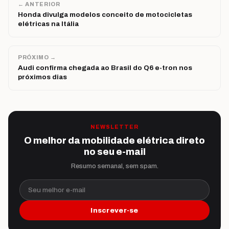
← ANTERIOR
Honda divulga modelos conceito de motocicletas
elétricas na Itália
PRÓXIMO →
Audi confirma chegada ao Brasil do Q6 e-tron nos
próximos dias
NEWSLETTER
O melhor da mobilidade elétrica direto
no seu e-mail
Resumo semanal, sem spam.
Seu melhor e-mail
Inscrever-se