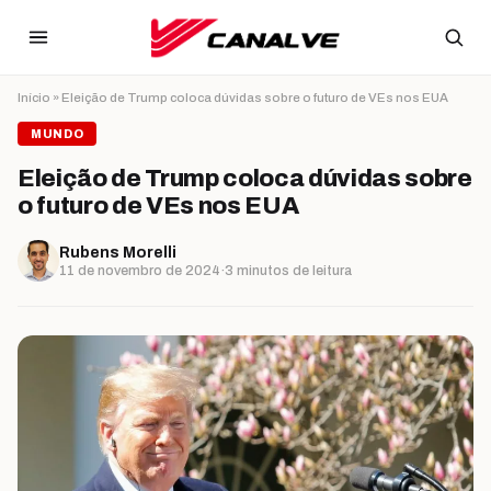
Ir para o conteúdo
Início
»
Eleição de Trump coloca dúvidas sobre o futuro de VEs nos EUA
MUNDO
Eleição de Trump coloca dúvidas sobre
o futuro de VEs nos EUA
Rubens Morelli
11 de novembro de 2024
·
3 minutos de leitura