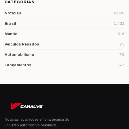
CATEGORIAS
Notícias
2.089
Brasil
1.422
Mundo
516
Veículos Pesados
75
Automobilismo
73
Lançamentos
47
Notícias, avaliações e ficha técnica do
universo automotivo brasileiro.