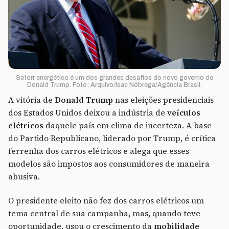
Setorr energético é um dos grandes desafios do novo governo de
Donald Trump. Foto: Arquivo/Isac Nóbrega/Agência Brasil.
A vitória de
Donald Trump
nas eleições presidenciais
dos Estados Unidos deixou a indústria de
veículos
elétricos
daquele país em clima de incerteza. A base
do Partido Republicano, liderado por Trump, é crítica
ferrenha dos carros elétricos e alega que esses
modelos são impostos aos consumidores de maneira
abusiva.
O presidente eleito não fez dos carros elétricos um
tema central de sua campanha, mas, quando teve
oportunidade, usou o crescimento da
mobilidade