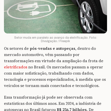
Setor muda em paralelo ao avanço da eletrificação. Foto:
Divulgação / Freepik
Os setores de
pós-vendas e autopeças
, dentro do
mercado automotivo, vêm passando por
transformações em virtude da ampliação da frota de
eletrificados
no Brasil. Os mercados passam a operar
com maior sofisticação, trabalhando com dados,
tecnologia e processos especializados, à medida que os
veículos se tornam mais conectados e tecnológicos.
Essa transformação já pode ser observada com
estatísticas dos últimos anos. Em 2024, a indústria de
autopeças no Brasil faturou
R$ 256,7 bilhões
. De