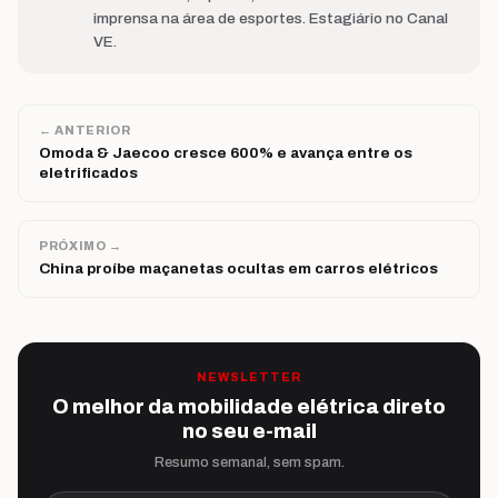
imprensa na área de esportes. Estagiário no Canal
VE.
← ANTERIOR
Omoda & Jaecoo cresce 600% e avança entre os
eletrificados
PRÓXIMO →
China proíbe maçanetas ocultas em carros elétricos
NEWSLETTER
O melhor da mobilidade elétrica direto
no seu e-mail
Resumo semanal, sem spam.