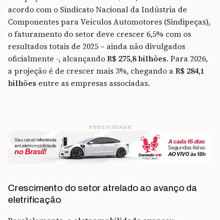
acordo com o Sindicato Nacional da Indústria de
Componentes para Veículos Automotores (Sindipeças),
o faturamento do setor deve crescer 6,5% com os
resultados totais de 2025 – ainda não divulgados
oficialmente -, alcançando
R$ 275,8 bilhões
. Para 2026,
a projeção é de crescer mais 3%, chegando a
R$ 284,1
bilhões
entre as empresas associadas.
PUBLICIDADE
Crescimento do setor atrelado ao avanço da
eletrificação