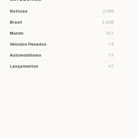
Notícias
2.096
Brasil
1.428
Mundo
517
Veículos Pesados
75
Automobilismo
73
Lançamentos
47