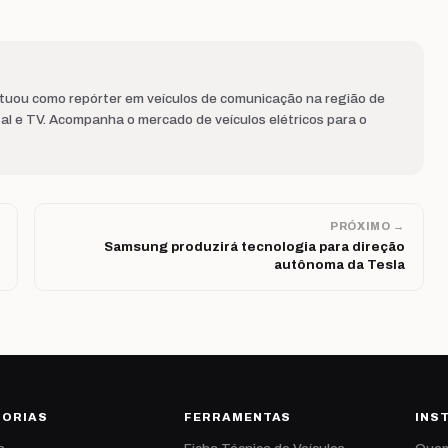
Atuou como repórter em veículos de comunicação na região de
al e TV. Acompanha o mercado de veículos elétricos para o
PRÓXIMO →
Samsung produzirá tecnologia para direção
autônoma da Tesla
GORIAS
FERRAMENTAS
INS