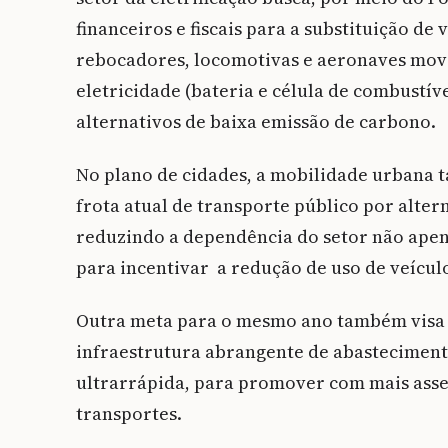
financeiros e fiscais para a substituição d
rebocadores, locomotivas e aeronaves movi
eletricidade (bateria e célula de combustív
alternativos de baixa emissão de carbono.
No plano de cidades, a mobilidade urbana ta
frota atual de transporte público por alter
reduzindo a dependência do setor não apen
para incentivar a redução de uso de veículo
Outra meta para o mesmo ano também visa
infraestrutura abrangente de abastecimento
ultrarrápida, para promover com mais asse
transportes.