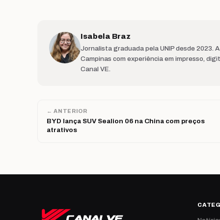
Isabela Braz
Jornalista graduada pela UNIP desde 2023. 
Campinas com experiência em impresso, digit
Canal VE.
← ANTERIOR
BYD lança SUV Sealion 06 na China com preços
atrativos
CATE