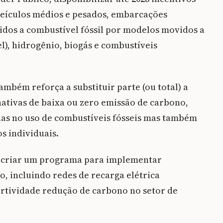
e veículos médios e pesados, embarcações
dos a combustível fóssil por modelos movidos a
el), hidrogênio, biogás e combustíveis
mbém reforça a substituir parte (ou total) a
nativas de baixa ou zero emissão de carbono,
as no uso de combustíveis fósseis mas também
s individuais.
 criar um programa para implementar
, incluindo redes de recarga elétrica
rtividade redução de carbono no setor de