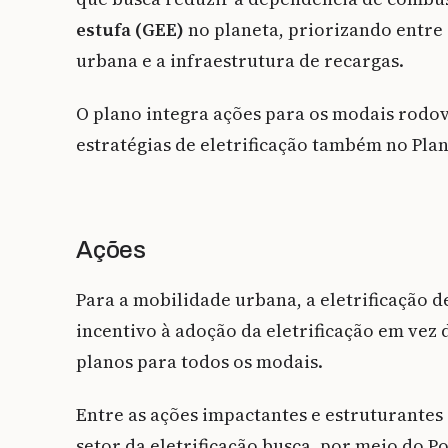
estufa (GEE)
no planeta, priorizando entre s
urbana e a infraestrutura de recargas.
O plano integra ações para os modais rodov
estratégias de eletrificação também no Plan
Ações
Para a mobilidade urbana, a eletrificação d
incentivo à adoção da eletrificação em vez
planos para todos os modais.
Entre as ações impactantes e estruturantes
setor da eletrificação busca, por meio do Po