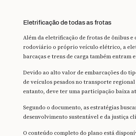
Eletrificação de todas as frotas
Além da eletrificação de frotas de ônibus e
rodoviário o próprio veículo elétrico, a e
barcaças e trens de carga também entram 
Devido ao alto valor de embarcações do tipo
de veículos pesados no transporte regional
entanto, deve ter uma participação baixa até
Segundo o documento, as estratégias buscam
desenvolvimento sustentável e da justiça cl
O conteúdo completo do plano está disponív