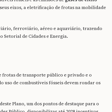
eus eixos, a eletrificação de frotas na mobilidade
iário, ferroviário, aéreo e aquaviário, trazendo
o Setorial de Cidades e Energia.
e frotas de transporte público e privado e o
 do uso de combustíveis fósseis devem rondar os
 deste Plano, um dos pontos de destaque para o
der Público, disponibilizar até 2028 incentivos