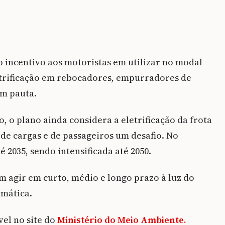
 o incentivo aos motoristas em utilizar no modal
letrificação em rebocadores, empurradores de
em pauta.
, o plano ainda considera a eletrificação da frota
 de cargas e de passageiros um desafio. No
 2035, sendo intensificada até 2050.
 agir em curto, médio e longo prazo à luz do
imática.
el no site do
Ministério do Meio Ambiente.