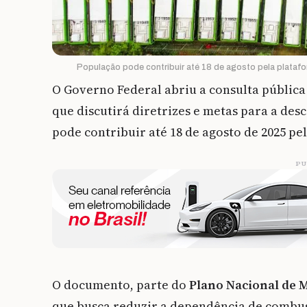
População pode contribuir até 18 de agosto pela platafo
O Governo Federal abriu a consulta públic
que discutirá diretrizes e metas para a de
pode contribuir até 18 de agosto de 2025 p
PU
O documento, parte do
Plano Nacional de 
que busca reduzir a dependência de combust