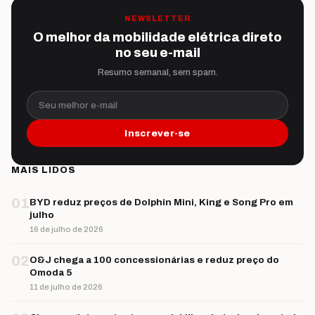
NEWSLETTER
O melhor da mobilidade elétrica direto
no seu e-mail
Resumo semanal, sem spam.
Seu melhor e-mail
Inscrever-se
MAIS LIDOS
01
BYD reduz preços de Dolphin Mini, King e Song Pro em
julho
16 de julho de 2026
02
O&J chega a 100 concessionárias e reduz preço do
Omoda 5
11 de julho de 2026