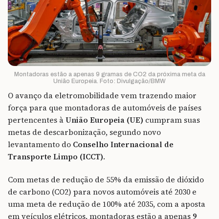
Montadoras estão a apenas 9 gramas de CO2 da próxima meta da
União Europeia. Foto: Divulgação/BMW
O avanço da eletromobilidade vem trazendo maior
força para que montadoras de automóveis de países
pertencentes à
União Europeia (UE)
cumpram suas
metas de descarbonização, segundo novo
levantamento do
Conselho Internacional de
Transporte Limpo (ICCT)
.
Com metas de redução de 55% da emissão de dióxido
de carbono (CO2) para novos automóveis até 2030 e
uma meta de redução de 100% até 2035, com a aposta
em veículos elétricos, montadoras estão a apenas
9