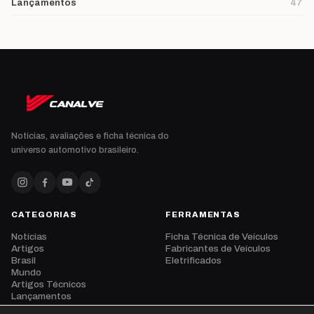
Lançamentos
47
Notícias, avaliações e ficha técnica do
universo automotivo brasileiro.
CATEGORIAS
FERRAMENTAS
Notícias
Ficha Técnica de Veículos
Artigos
Fabricantes de Veículos
Brasil
Eletrificados
Mundo
Artigos Técnicos
Lançamentos
Eventos