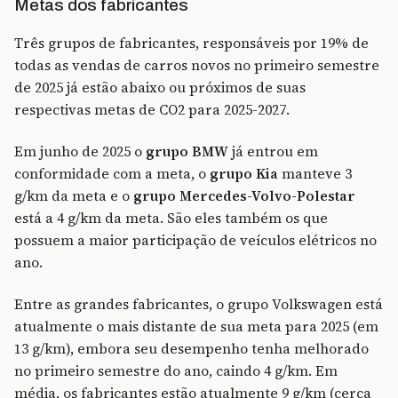
Metas dos fabricantes
Três grupos de fabricantes, responsáveis ​​por 19% de
todas as vendas de carros novos no primeiro semestre
de 2025 já estão abaixo ou próximos de suas
respectivas metas de CO2 para 2025-2027.
Em junho de 2025 o
grupo BMW
já entrou em
conformidade com a meta, o
grupo Kia
manteve 3
g/km da meta e o
grupo Mercedes-Volvo-Polestar
está a 4 g/km da meta. São eles também os que
possuem a maior participação de veículos elétricos no
ano.
Entre as grandes fabricantes, o grupo Volkswagen está
atualmente o mais distante de sua meta para 2025 (em
13 g/km), embora seu desempenho tenha melhorado
no primeiro semestre do ano, caindo 4 g/km. Em
média, os fabricantes estão atualmente 9 g/km (cerca