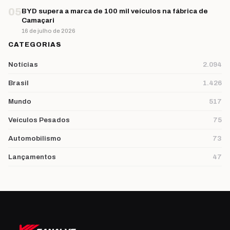
05
BYD supera a marca de 100 mil veículos na fábrica de
Camaçari
16 de julho de 2026
CATEGORIAS
Notícias
2.094
Brasil
1.426
Mundo
517
Veículos Pesados
75
Automobilismo
73
Lançamentos
47