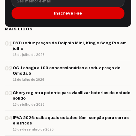
Inscrever-se
MAIS LIDOS
01
BYD reduz preços de Dolphin Mini, King e Song Pro em
julho
16 de julho de 2026
02
O&J chega a 100 concessionárias e reduz preço do
Omoda 5
11 de julho de 2026
03
Chery registra patente para viabilizar baterias de estado
sólido
13 de julho de 2026
04
IPVA 2026: saiba quais estados têm isenção para carros
elétricos
16 de dezembro de 2025