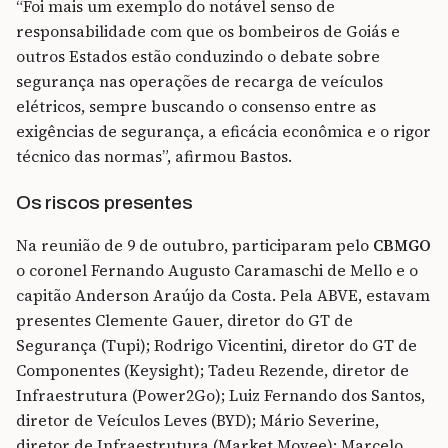
“Foi mais um exemplo do notável senso de
responsabilidade com que os bombeiros de Goiás e
outros Estados estão conduzindo o debate sobre
segurança nas operações de recarga de veículos
elétricos, sempre buscando o consenso entre as
exigências de segurança, a eficácia econômica e o rigor
técnico das normas”, afirmou Bastos.
Os riscos presentes
Na reunião de 9 de outubro, participaram pelo
CBMGO
o coronel Fernando Augusto Caramaschi de Mello e o
capitão Anderson Araújo da Costa. Pela ABVE, estavam
presentes
Clemente Gauer, diretor do GT de
Segurança (Tupi); Rodrigo Vicentini, diretor do GT de
Componentes (Keysight); Tadeu Rezende, diretor de
Infraestrutura (Power2Go); Luiz Fernando dos Santos,
diretor de Veículos Leves (BYD); Mário Severine,
diretor de Infraestrutura (Market Movee); Marcelo