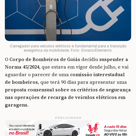
Carregador para veículos elétricos é fundamental para a transição
energética da mobilidade. Foto: Envato/Elements.
O
Corpo de Bombeiros de Goiás
decidiu
suspender a
Norma 45/2024
, que estava em vigor desde julho, e vai
aguardar o parecer de uma
comissão interestadual
de bombeiros
, que terá 90 dias para apresentar uma
proposta consensual sobre os critérios de segurança
nas operações de recarga de veículos elétricos em
garagens
.
PUBLICIDADE