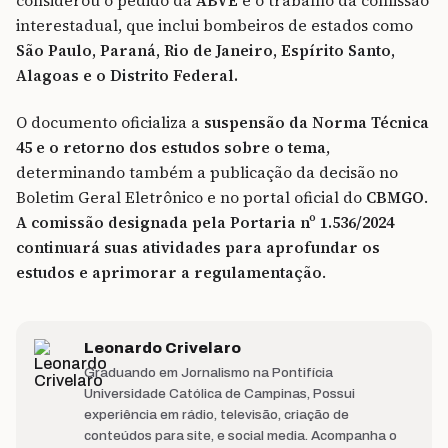
considerou o pedido da
ABVE
e o trabalho da comissão
interestadual, que inclui bombeiros de estados como
São Paulo, Paraná, Rio de Janeiro, Espírito Santo,
Alagoas e o Distrito Federal.
O documento oficializa a
suspensão da Norma Técnica
45 e o retorno dos estudos sobre o tema
,
determinando também a publicação da decisão no
Boletim Geral Eletrônico e no portal oficial do
CBMGO
.
A comissão designada pela Portaria nº 1.536/2024
continuará suas atividades para aprofundar os
estudos e aprimorar a regulamentação
.
Leonardo Crivelaro
Graduando em Jornalismo na Pontifícia
Universidade Católica de Campinas, Possui
experiência em rádio, televisão, criação de
conteúdos para site, e social media. Acompanha o