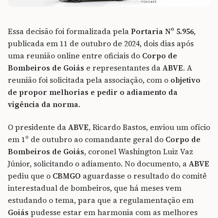
Essa decisão foi formalizada pela
Portaria Nº 5.956
,
publicada em 11 de outubro de 2024, dois dias após
uma reunião online entre oficiais do
Corpo de
Bombeiros de Goiás
e representantes da
ABVE
. A
reunião foi solicitada pela associação, com o
objetivo
de propor melhorias e pedir o adiamento da
vigência da norma
.
O presidente da
ABVE
, Ricardo Bastos, enviou um ofício
em 1º de outubro ao comandante geral do
Corpo de
Bombeiros de Goiás
, coronel Washington Luiz Vaz
Júnior, solicitando o adiamento. No documento, a
ABVE
pediu que o
CBMGO
aguardasse o resultado do comitê
interestadual de bombeiros, que há meses vem
estudando o tema, para que a regulamentação em
Goiás
pudesse estar em harmonia com as melhores