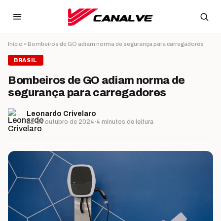
Ir para o conteúdo
Início
»
Bombeiros de GO adiam norma de segurança para carregadores
BRASIL
Bombeiros de GO adiam norma de
segurança para carregadores
Leonardo Crivelaro
22 de outubro de 2024
·
4 minutos de leitura