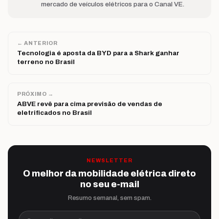
mercado de veículos elétricos para o Canal VE.
← ANTERIOR
Tecnologia é aposta da BYD para a Shark ganhar
terreno no Brasil
PRÓXIMO →
ABVE revê para cima previsão de vendas de
eletrificados no Brasil
NEWSLETTER
O melhor da mobilidade elétrica direto
no seu e-mail
Resumo semanal, sem spam.
Seu melhor e-mail