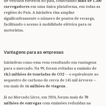
de veículos elétricos do país, conectando
mais de 1.500
carregadores
em uma única plataforma, em todas as
regiões do País. A iniciativa visa ampliar
significativamente o número de pontos de recarga,
facilitando o acesso à mobilidade elétrica para os
motoristas.
Vantagens para as empresas
Iniciativas como essa vem resultando em vantagens
para o mercado. Na 99, foram evitadas a emissão de
18,5 milhões de toneladas de CO2
— o equivalente ao
sequestro de carbono de cerca de 145 mil árvores —
em mais de
16 milhões de viagens
.
Já no Mercado Livre, em 2024, foram mais de
70
milhões de entregas
com emissões reduzidas na