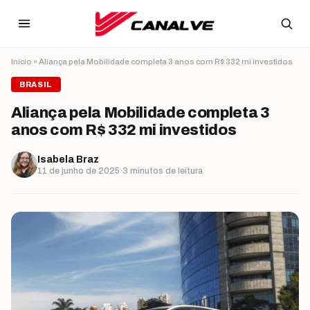
Ir para o conteúdo
Início
»
Aliança pela Mobilidade completa 3 anos com R$ 332 mi investidos
BRASIL
Aliança pela Mobilidade completa 3
anos com R$ 332 mi investidos
Isabela Braz
11 de junho de 2025
·
3 minutos de leitura