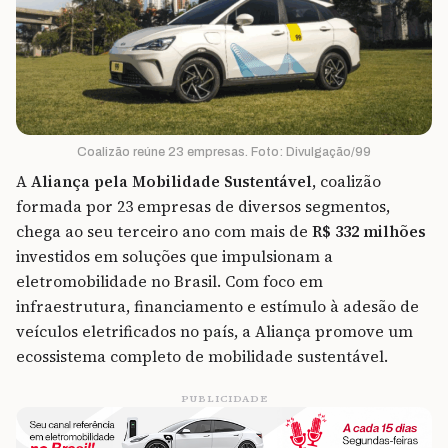
Coalizão reúne 23 empresas. Foto: Divulgação/99
A
Aliança pela Mobilidade Sustentável
, coalizão
formada por 23 empresas de diversos segmentos,
chega ao seu terceiro ano com mais de
R$ 332 milhões
investidos em soluções que impulsionam a
eletromobilidade no Brasil. Com foco em
infraestrutura, financiamento e estímulo à adesão de
veículos eletrificados no país, a Aliança promove um
ecossistema completo de mobilidade sustentável.
PUBLICIDADE