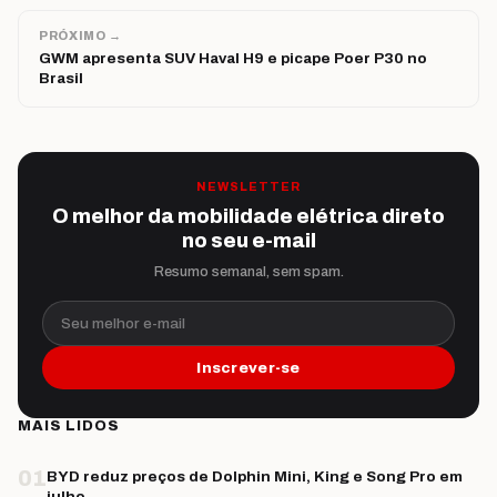
PRÓXIMO →
GWM apresenta SUV Haval H9 e picape Poer P30 no
Brasil
NEWSLETTER
O melhor da mobilidade elétrica direto
no seu e-mail
Resumo semanal, sem spam.
Seu melhor e-mail
Inscrever-se
MAIS LIDOS
01
BYD reduz preços de Dolphin Mini, King e Song Pro em
julho