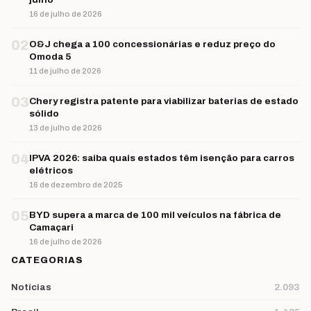
16 de julho de 2026
02
O&J chega a 100 concessionárias e reduz preço do
Omoda 5
11 de julho de 2026
03
Chery registra patente para viabilizar baterias de estado
sólido
13 de julho de 2026
04
IPVA 2026: saiba quais estados têm isenção para carros
elétricos
16 de dezembro de 2025
05
BYD supera a marca de 100 mil veículos na fábrica de
Camaçari
16 de julho de 2026
CATEGORIAS
Notícias
2.093