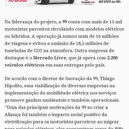
Na liderança do projeto, a
99
conta com mais de 15 mil
motoristas parceiros circulando com modelos elétricos
ou híbridos. A operação já somou mais de 16 milhões
de viagens e evitou a emissão de 18,5 milhões de
toneladas de CO2 na atmosfera. Outra empresa de
destaque é o
Mercado Livre
, que já opera com
2.200
veículos elétricos
em suas entregas pelo país.
De acordo com o diretor de Inovação da 99, Thiago
Hipolito, essa viabilização de diversas empresas na
implementação da mobilidade elétrica nos serviços
promove ganhos ambientais e também operacionais.
“Uma das principais motivações da 99 ao criar a
Aliança foi também o impacto social positivo da
eletrificação para os motoristas parceiros: ao migrar
para veículos elétricos, eles economizam cerca de 80%